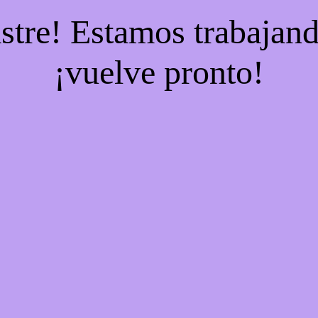
stre! Estamos trabajand
¡vuelve pronto!