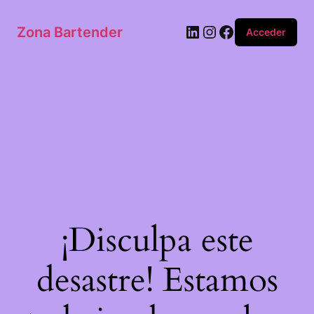
Zona Bartender
Acceder
¡Disculpa este
desastre! Estamos