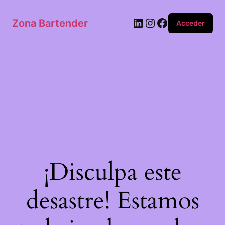
Zona Bartender
Acceder
¡Disculpa este
desastre! Estamos