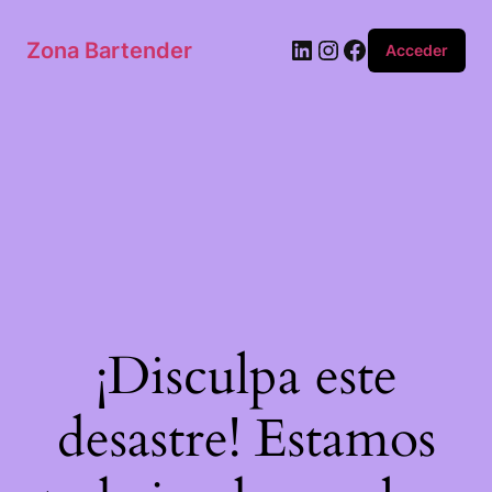
Zona Bartender
Acceder
¡Disculpa este
desastre! Estamos