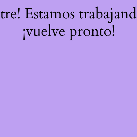
stre! Estamos trabajand
¡vuelve pronto!