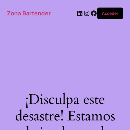
Zona Bartender
Acceder
¡Disculpa este
desastre! Estamos