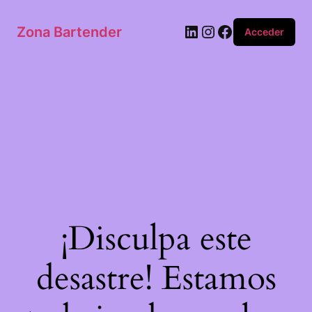
Zona Bartender
Acceder
¡Disculpa este
desastre! Estamos