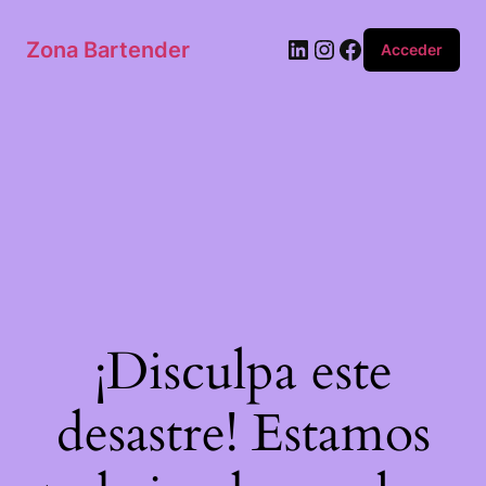
Zona Bartender
Acceder
¡Disculpa este
desastre! Estamos