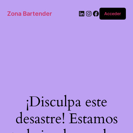
Zona Bartender
Acceder
¡Disculpa este
desastre! Estamos