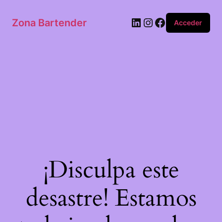
Zona Bartender
Acceder
¡Disculpa este
desastre! Estamos