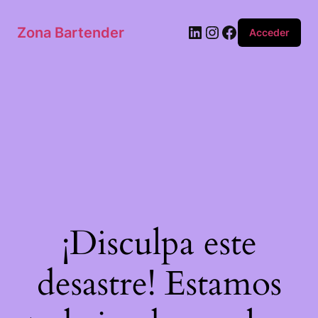
Zona Bartender
Acceder
¡Disculpa este
desastre! Estamos